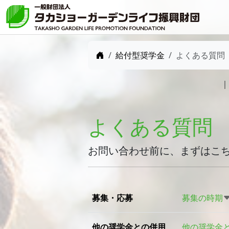
ホーム
給付型奨学金
よくある質問
よくある質問
お問い合わせ前に、まずはこ
募集・応募
募集の時期
他の奨学金との併用
他の奨学金