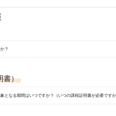
報
すか？
明書）
対象となる期間はいつですか？（いつの課税証明書が必要です
？