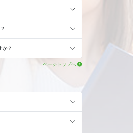
か？
すか？
ページトップへ