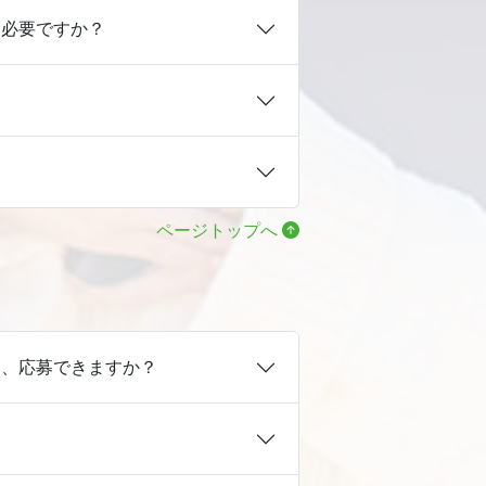
は必要ですか？
ページトップへ
は、応募できますか？