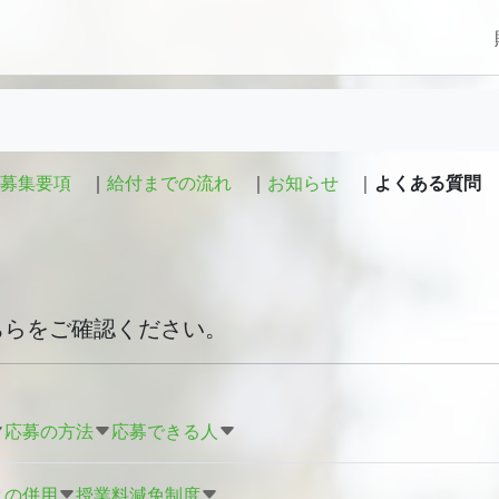
募集要項
給付までの流れ
お知らせ
よくある質問
ちらをご確認ください。
応募の方法
応募できる人
との併用
授業料減免制度