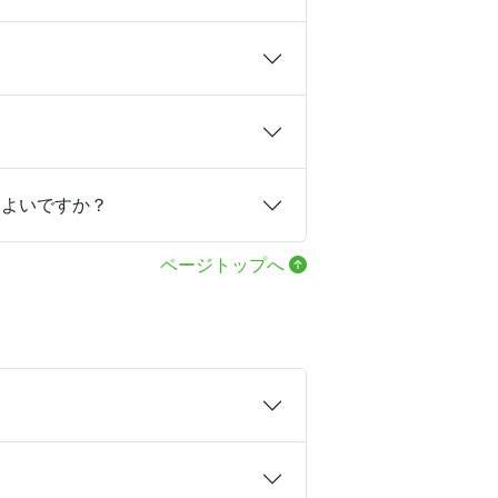
）
らよいですか？
ページトップへ