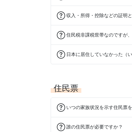
収入・所得・控除などの証明
住民税非課税世帯なのですが
日本に居住していなかった（
住民票
いつの家族状況を示す住民票
誰の住民票が必要ですか？