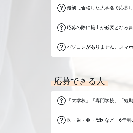
最初に合格した大学名で応募
応募の際に提出が必要となる
パソコンがありません。スマ
応募できる人
「大学校」「専門学校」「短
医・歯・薬・獣医など、6年制