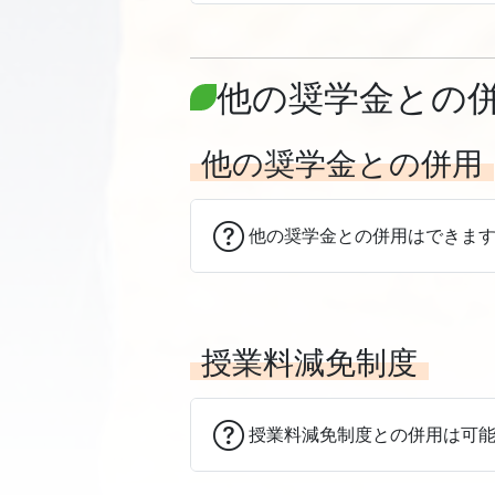
他の奨学金との
他の奨学金との併用
他の奨学金との併用はできま
授業料減免制度
授業料減免制度との併用は可