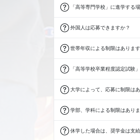
「高等専門学校」に進学する場
外国人は応募できますか？
世帯年収による制限はありま
「高等学校卒業程度認定試験
大学によって、応募に制限は
学部、学科による制限はあり
休学した場合は、奨学金は支